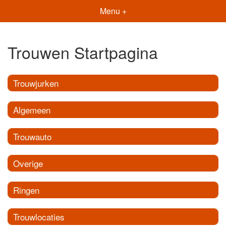
Menu +
Trouwen Startpagina
Trouwjurken
Algemeen
Trouwauto
Overige
Ringen
Trouwlocaties