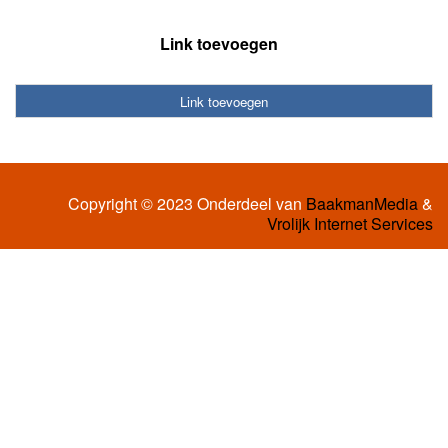
Link toevoegen
Link toevoegen
Copyright © 2023 Onderdeel van
BaakmanMedia
&
Vrolijk Internet Services